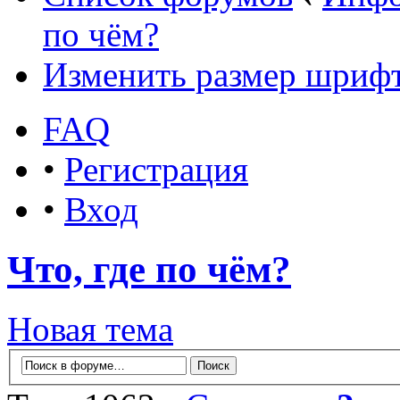
по чём?
Изменить размер шриф
FAQ
•
Регистрация
•
Вход
Что, где по чём?
Новая тема