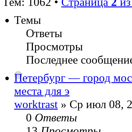
Тем: 1062 •
Страница
2
и
Темы
Ответы
Просмотры
Последнее сообщени
Петербург — город мос
места для э
worktrast
» Ср июл 08, 
0
Ответы
13
Просмотры