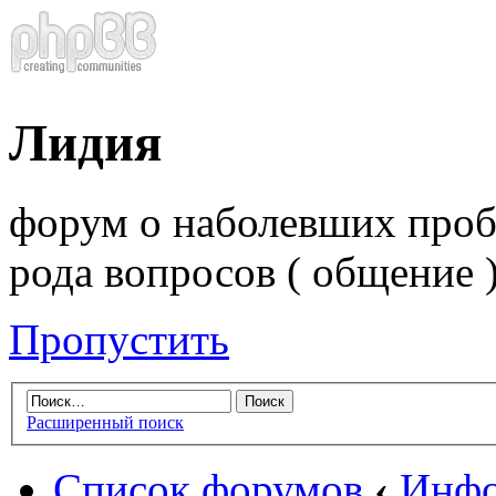
Лидия
форум о наболевших проб
рода вопросов ( общение 
Пропустить
Расширенный поиск
Список форумов
‹
Инфо