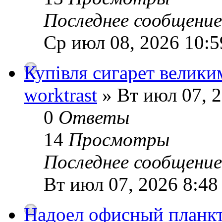
Последнее сообщени
Ср июл 08, 2026 10:5
Купівля сигарет велики
worktrast
» Вт июл 07, 
0
Ответы
14
Просмотры
Последнее сообщени
Вт июл 07, 2026 8:48
Надоел офисный планкт