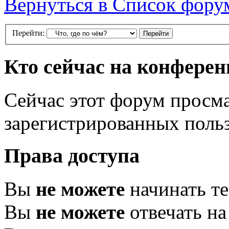
Вернуться в Список фору
Перейти:
Кто сейчас на конфере
Сейчас этот форум просма
зарегистрированных польз
Права доступа
Вы
не можете
начинать т
Вы
не можете
отвечать н