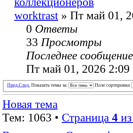
коллекционеров
worktrast
» Пт май 01, 2
0
Ответы
33
Просмотры
Последнее сообщени
Пт май 01, 2026 2:09
Пред.
След.
Показать темы за:
Поле сортировки
Новая тема
Тем: 1063 •
Страница
4
и