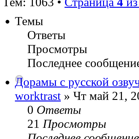
Тем: 1063 •
Страница
4
и
Темы
Ответы
Просмотры
Последнее сообщени
Дорамы с русской озвуч
worktrast
» Чт май 21, 2
0
Ответы
21
Просмотры
Последнее сообщени