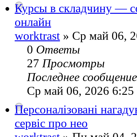
Курсы в складчину — с
онлайн
worktrast
» Ср май 06, 2
0
Ответы
27
Просмотры
Последнее сообщени
Ср май 06, 2026 6:25
Персоналізовані нагад
сервіс про нео
worktrast
» Пн май 04, 