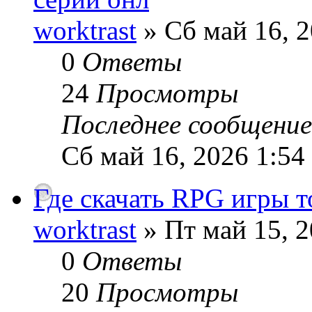
worktrast
» Сб май 16, 2
0
Ответы
24
Просмотры
Последнее сообщени
Сб май 16, 2026 1:54
Где скачать RPG игры т
worktrast
» Пт май 15, 
0
Ответы
20
Просмотры