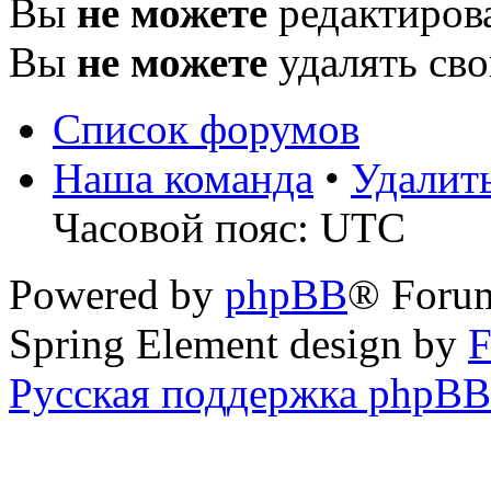
Вы
не можете
редактиров
Вы
не можете
удалять св
Список форумов
Наша команда
•
Удалит
Часовой пояс: UTC
Powered by
phpBB
® Foru
Spring Element design by
F
Русская поддержка phpBB