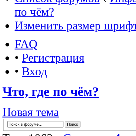
по чём?
Изменить размер шриф
FAQ
•
Регистрация
•
Вход
Что, где по чём?
Новая тема