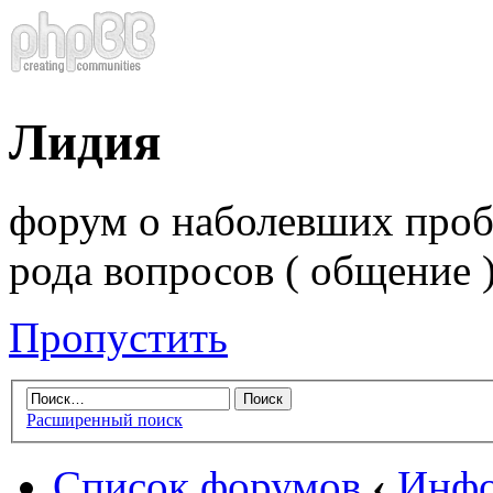
Лидия
форум о наболевших проб
рода вопросов ( общение 
Пропустить
Расширенный поиск
Список форумов
‹
Инфо