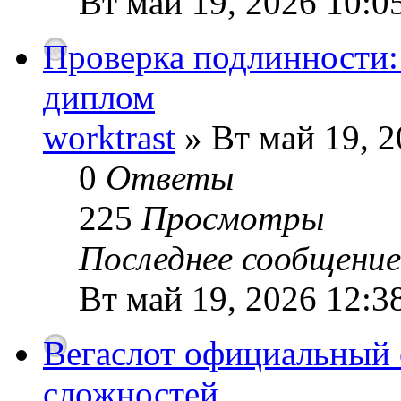
Вт май 19, 2026 10:0
Проверка подлинности:
диплом
worktrast
» Вт май 19, 2
0
Ответы
225
Просмотры
Последнее сообщени
Вт май 19, 2026 12:3
Вегаслот официальный 
сложностей