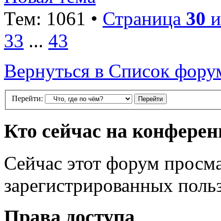
Тем: 1061 •
Страница
30
и
33
...
43
Вернуться в Список фору
Перейти:
Кто сейчас на конфере
Сейчас этот форум просма
зарегистрированных польз
Права доступа