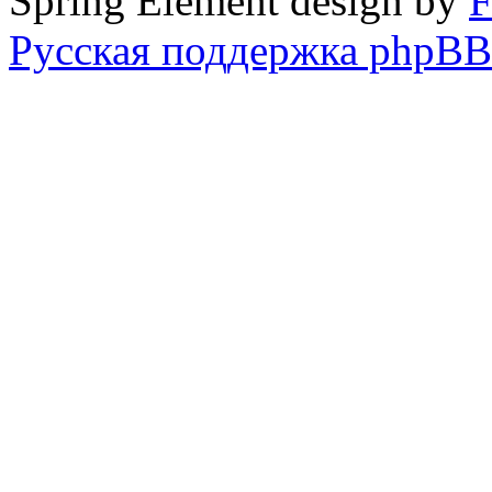
Spring Element design by
F
Русская поддержка phpBB