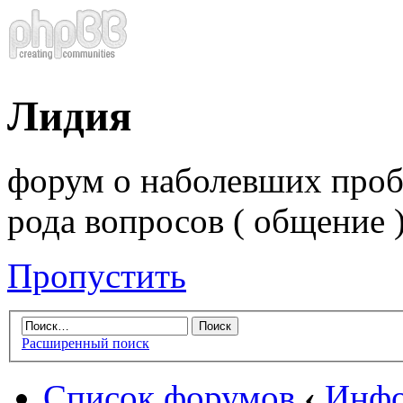
Лидия
форум о наболевших проб
рода вопросов ( общение 
Пропустить
Расширенный поиск
Список форумов
‹
Инфо