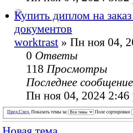
Купить диплом на зака
документов
worktrast
» Пн ноя 04, 2
0
Ответы
118
Просмотры
Последнее сообщени
Пн ноя 04, 2024 2:46
Пред.
След.
Показать темы за:
Поле сортировки
Новая тема