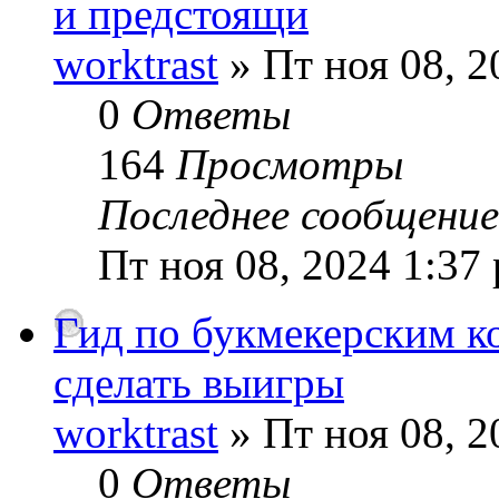
и предстоящи
worktrast
» Пт ноя 08, 2
0
Ответы
164
Просмотры
Последнее сообщени
Пт ноя 08, 2024 1:37
Гид по букмекерским ко
сделать выигры
worktrast
» Пт ноя 08, 2
0
Ответы