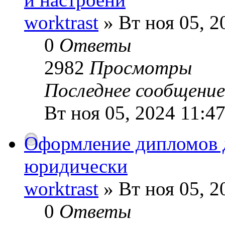
worktrast
» Вт ноя 05, 2
0
Ответы
2982
Просмотры
Последнее сообщени
Вт ноя 05, 2024 11:4
Оформление дипломов д
юридически
worktrast
» Вт ноя 05, 2
0
Ответы