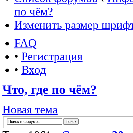
по чём?
Изменить размер шриф
FAQ
•
Регистрация
•
Вход
Что, где по чём?
Новая тема