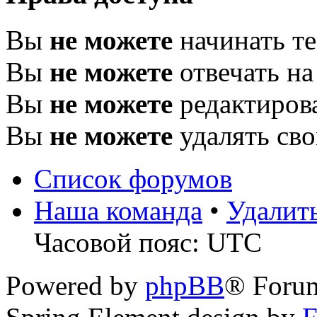
Вы
не можете
начинать т
Вы
не можете
отвечать н
Вы
не можете
редактиров
Вы
не можете
удалять св
Список форумов
Наша команда
•
Удалит
Часовой пояс: UTC
Powered by
phpBB
® Foru