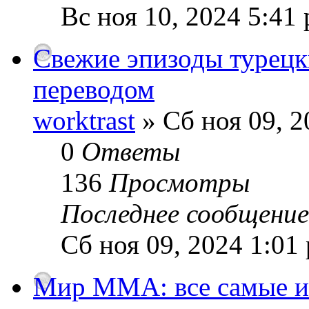
Вс ноя 10, 2024 5:41
Свежие эпизоды турецк
переводом
worktrast
» Сб ноя 09, 2
0
Ответы
136
Просмотры
Последнее сообщени
Сб ноя 09, 2024 1:01
Мир MMA: все самые и