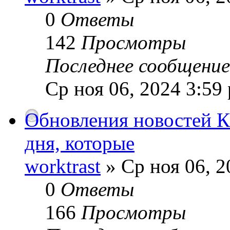
0
Ответы
142
Просмотры
Последнее сообщени
Ср ноя 06, 2024 3:59
Обновления новостей К
дня, которые
worktrast
» Ср ноя 06, 2
0
Ответы
166
Просмотры