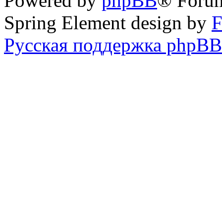
Powered by
phpBB
® Foru
Spring Element design by
F
Русская поддержка phpBB