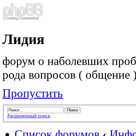
Лидия
форум о наболевших проб
рода вопросов ( общение 
Пропустить
Расширенный поиск
Список форумов
‹
Инфо