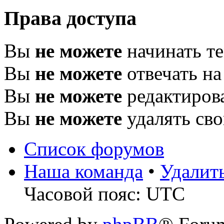
Права доступа
Вы
не можете
начинать т
Вы
не можете
отвечать н
Вы
не можете
редактиров
Вы
не можете
удалять св
Список форумов
Наша команда
•
Удалит
Часовой пояс: UTC