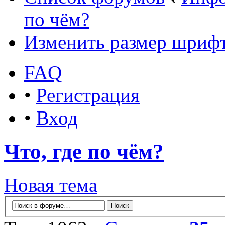
по чём?
Изменить размер шриф
FAQ
•
Регистрация
•
Вход
Что, где по чём?
Новая тема