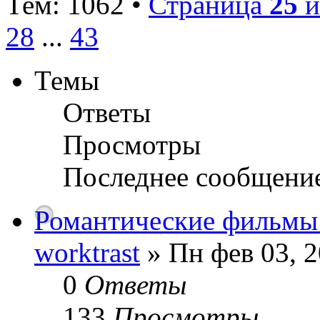
Тем: 1062 •
Страница
25
и
28
...
43
Темы
Ответы
Просмотры
Последнее сообщени
Романтические фильмы 
worktrast
» Пн фев 03, 2
0
Ответы
133
Просмотры