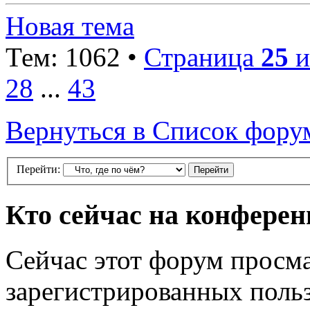
Новая тема
Тем: 1062 •
Страница
25
и
28
...
43
Вернуться в Список фору
Перейти:
Кто сейчас на конфере
Сейчас этот форум просма
зарегистрированных польз