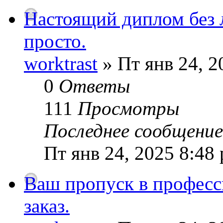
Настоящий диплом без 
просто.
worktrast
» Пт янв 24, 2
0
Ответы
111
Просмотры
Последнее сообщени
Пт янв 24, 2025 8:48
Ваш пропуск в професс
заказ.