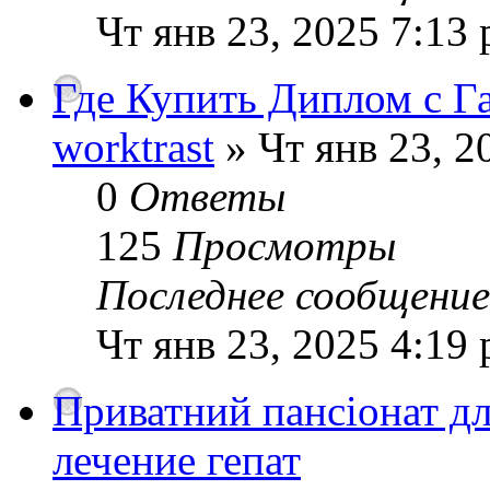
Чт янв 23, 2025 7:13
Где Купить Диплом с Г
worktrast
» Чт янв 23, 2
0
Ответы
125
Просмотры
Последнее сообщени
Чт янв 23, 2025 4:19
Приватний пансіонат д
лечение гепат